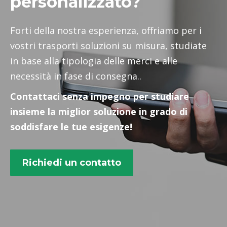
personalizzato?
Forti della nostra esperienza, offriamo per i
vostri trasporti soluzioni su misura, studiate
in base alla tipologia delle merci e alle
necessità in fase di consegna..
Contattaci senza impegno per studiare
insieme la miglior soluzione in grado di
soddisfare le tue esigenze!
Richiedi un contatto